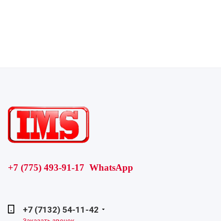
+7 (775) 493-91-17 WhatsApp
+7 (7132) 54-11-42
Заказать звонок