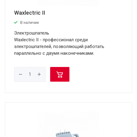
Waxlectric II
В наличии
Электрошпатель
Waxlectric II - профессионал среди
электрошпателей, позволяющий работать
параллельно с двумя наконечниками.