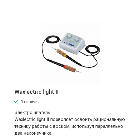
Waxlectric light II
В наличии
Электрошпатель
Waxlectric light II позволяет освоить рациональную
технику работы с воском, используя параллельно
два наконечника.