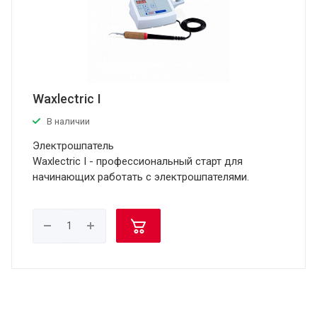
Waxlectric I
В наличии
Электрошпатель
Waxlectric I - профессиональный старт для
начинающих работать с электрошпателями.