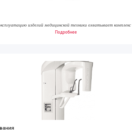
 эксплуатацию изделий медицинской техники охватывает комплек
Подробнее
ования