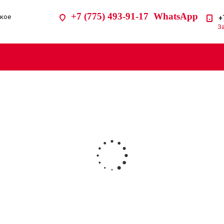
+7 (775) 493-91-17 WhatsApp
ское
+
З