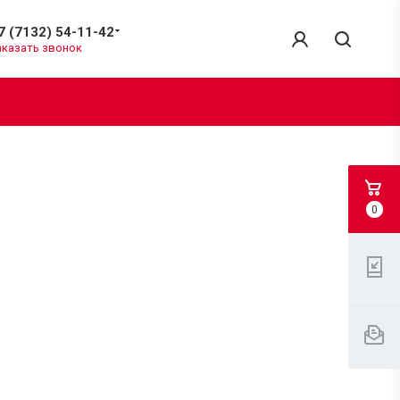
7 (7132) 54-11-42
аказать звонок
0