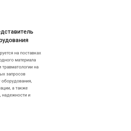
едставитель
рудования
руется на поставках
одного материала
и травматологии на
ных запросов
 оборудования,
ации, а также
, надежности и