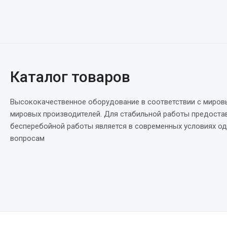
Каталог товаров
Высококачественное оборудование в соответствии с миров
мировых производителей. Для стабильной работы предостав
бесперебойной работы является в современных условиях одн
вопросам
Стоматологическое оборудование
Зуботехническое Оборудование
159 товаров
162 товаров