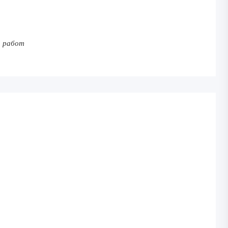
с работ