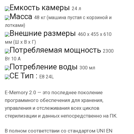
Емкость камеры
24 л
Масса
48 кг (машина пустая с корзиной и
лотками)
Внешние размеры
460 x 455 x 610
мм (Ш x В x Г)
Потребляемая мощность
2300
Вт 10 А
Потребление воды
300 мл
CE Тип :
E8 24L
E-Memory 2.0 — это последнее поколение
программного обеспечения для хранения,
управления и отслеживания всех циклов
стерилизации и данных непосредственно на ПК.
В полном соответствии со стандартом UNI EN