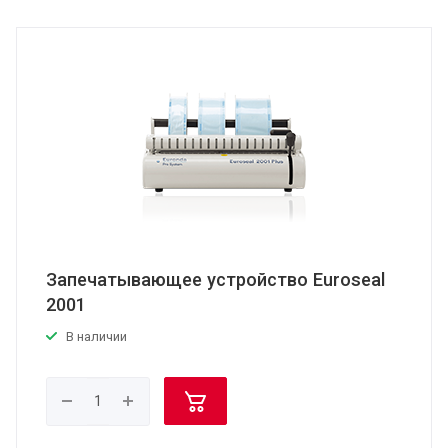
Запечатывающее устройство Euroseal
2001
В наличии