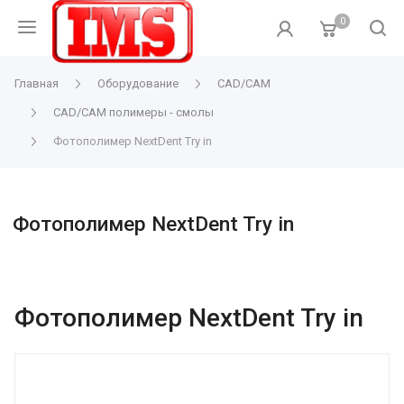
0
Главная
Оборудование
CAD/CAM
CAD/CAM полимеры - смолы
Фотополимер NextDent Try in
Фотополимер NextDent Try in
Фотополимер NextDent Try in