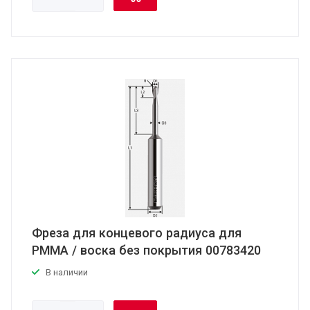
Фреза для концевого радиуса для
PMMA / воска без покрытия 00783420
В наличии