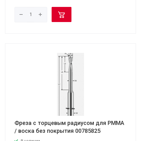
Фреза с торцевым радиусом для PMMA
/ воска без покрытия 00785825
В наличии