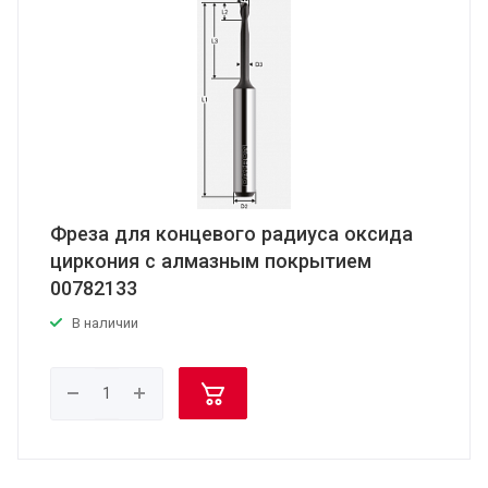
Фреза для концевого радиуса оксида
циркония с алмазным покрытием
00782133
В наличии