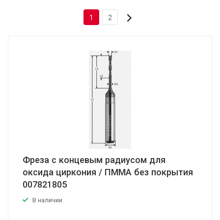
1
2
Фреза с концевым радиусом для
оксида циркония / ПММА без покрытия
007821805
В наличии