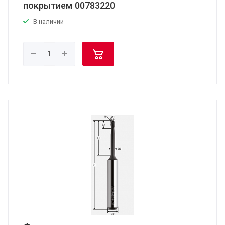
покрытием 00783220
В наличии