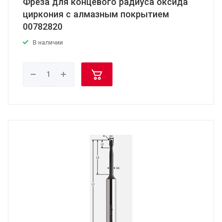
Фреза для концевого радиуса оксида
циркония с алмазным покрытием
00782820
В наличии