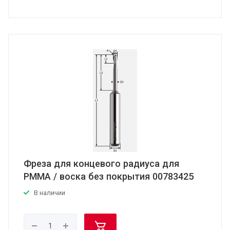
Фреза для концевого радиуса для
PMMA / воска без покрытия 00783425
В наличии