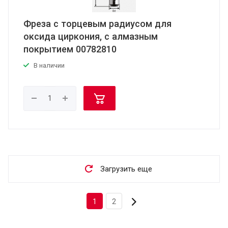
Фреза с торцевым радиусом для
оксида циркония, с алмазным
покрытием 00782810
В наличии
Загрузить еще
1
2