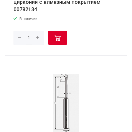
циркония с алмазным покрытием
00782134
В наличии