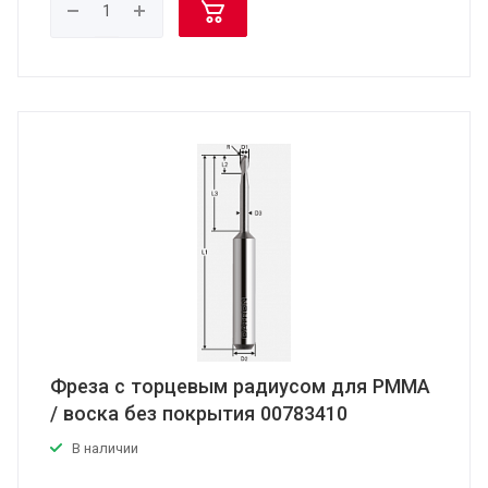
Фреза с торцевым радиусом для PMMA
/ воска без покрытия 00783410
В наличии