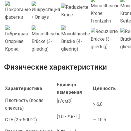
Физические характеристики
Единица
Характеристика
Ценность
измерения
Плотность (после
[г/см3]
> 6,0
спекать)
[10 - ⁶ к-1]
CTE (25-500°C)
~ 10,5