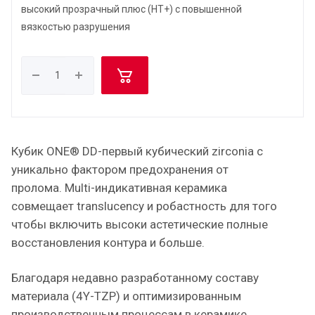
высокий прозрачный плюс (HT+) с повышенной
вязкостью разрушения
Кубик ONE® DD-первый кубический zirconia с
уникально фактором предохранения от
пролома. Multi-индикативная керамика
совмещает translucency и робастность для того
чтобы включить высоки астетические полные
восстановления контура и больше.
Благодаря недавно разработанному составу
материала (4Y-TZP) и оптимизированным
производственным процессам в керамике