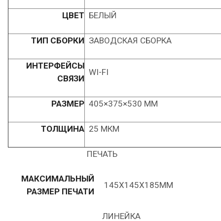
ЦВЕТ
БЕЛЫЙ
ТИП СБОРКИ
ЗАВОДСКАЯ СБОРКА
ИНТЕРФЕЙСЫ
WI-FI
СВЯЗИ
РАЗМЕР
405×375×530 ММ
ТОЛЩИНА
25 МКМ
ПЕЧАТЬ
МАКСИМАЛЬНЫЙ
145X145X185ММ
РАЗМЕР ПЕЧАТИ
ЛИНЕЙКА