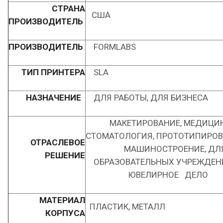
СТРАНА
США
ПРОИЗВОДИТЕЛЬ
ПРОИЗВОДИТЕЛЬ
FORMLABS
ТИП ПРИНТЕРА
SLA
НАЗНАЧЕНИЕ
ДЛЯ РАБОТЫ, ДЛЯ БИЗНЕСА
МАКЕТИРОВАНИЕ, МЕДИЦИН
СТОМАТОЛОГИЯ, ПРОТОТИПИРОВ
ОТРАСЛЕВОЕ
МАШИНОСТРОЕНИЕ, ДЛ
РЕШЕНИЕ
ОБРАЗОВАТЕЛЬНЫХ УЧРЕЖДЕ
ЮВЕЛИРНОЕ ДЕЛО
МАТЕРИАЛ
ПЛАСТИК, МЕТАЛЛ
КОРПУСА