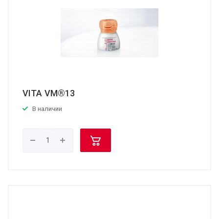
VITA VM®13
В наличии