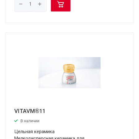
VITAVM®11
В наличии
Цельная керамика
Мелкодисперсная керамика для