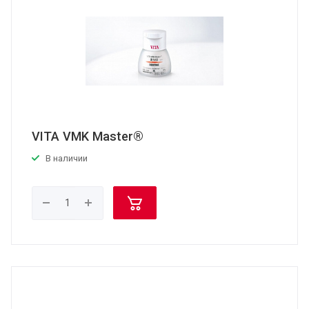
VITA VMK Master®
В наличии