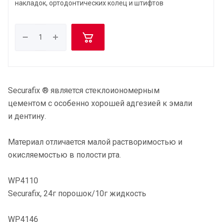
накладок, ортодонтических колец и штифтов
Securafix ® является стеклоиономерным
цементом с особенно хорошей адгезией к эмали
и дентину.
Материал отличается малой растворимостью и
окисляемостью в полости рта.
WP4110
Securafix, 24г порошок/10г жидкость
WP4146