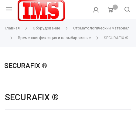
0
Главная
Оборудование
Стоматологический материал
Временная фиксация и пломбирование
SECURAFIX ®
SECURAFIX ®
SECURAFIX ®