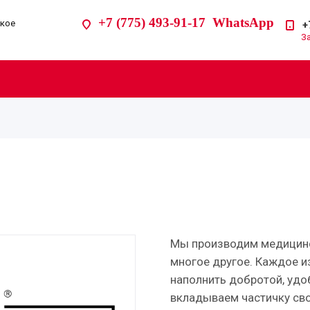
+7 (775) 493-91-17 WhatsApp
ское
+
З
Мы производим медицинс
многое другое. Каждое и
наполнить добротой, удо
вкладываем частичку сво