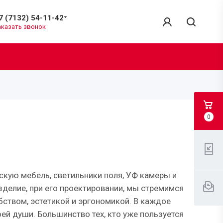
7 (7132) 54-11-42
аказать звонок
0
кую мебель, светильники поля, УФ камеры и
зделие, при его проектировании, мы стремимся
бством, эстетикой и эргономикой. В каждое
ей души. Большинство тех, кто уже пользуется