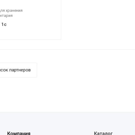
ля хранения
нтария
 1c
сок партнеров
Компания
Каталог