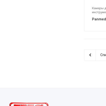
Камеры д
инструме
Panmed
Спи