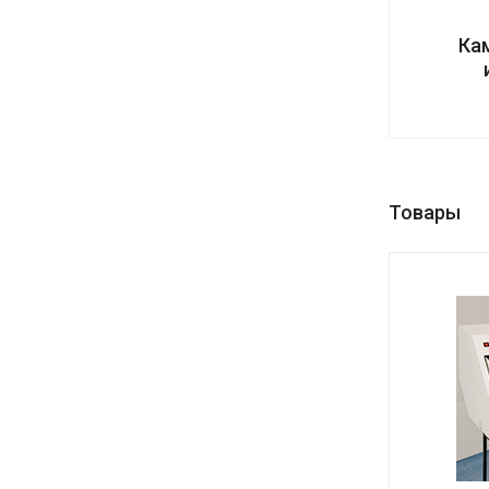
Ка
Товары