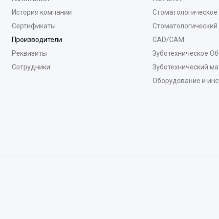
История компании
Стоматологическое
Сертификаты
Стоматологический
Производители
CAD/CAM
Реквизиты
Зуботехническое О
Сотрудники
Зуботехнический ма
Оборудование и ин