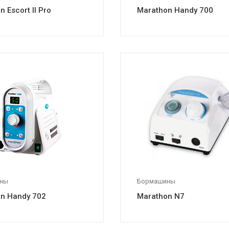
 Escort II Pro
Marathon Handy 700
ны
Бормашины
n Handy 702
Marathon N7