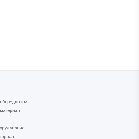
 оборудование
 материал
борудование
териал