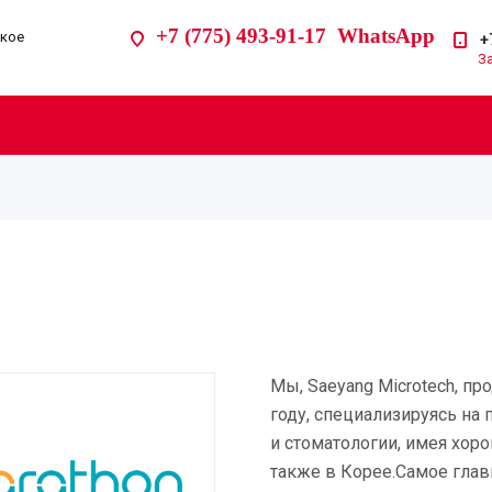
+7 (775) 493-91-17 WhatsApp
ское
+
З
Мы, Saeyang Microtech, п
году, специализируясь на
и стоматологии, имея хор
также в Корее.Самое глав