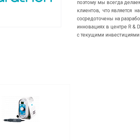
поэтому мы всегда делае
клиентов, что является н
сосредоточены на разрабо
инновациях в центре R & 
с текущими инвестициями 