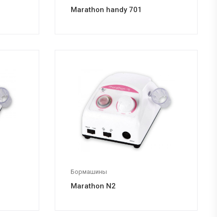
Marathon handy 701
Бормашины
Marathon N2