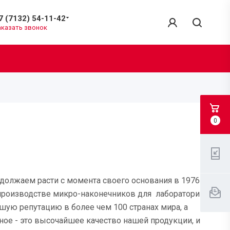
7 (7132) 54-11-42
аказать звонок
0
родолжаем расти с момента своего основания в 1976
 производстве микро-наконечников для лабораторий
ошую репутацию в более чем 100 странах мира, а
ное - это высочайшее качество нашей продукции, и