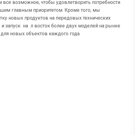
м все возможное, чтобы удовлетворить потребности
ашим главным приоритетом. Кроме того, мы
тку новых продуктов на передовых технических
D и запуск на л восток более двух моделей на рынке
для новых объектов каждого года.