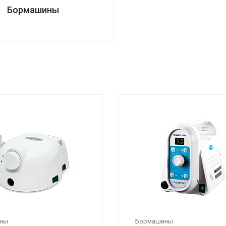
Бормашины
ны
Бормашины